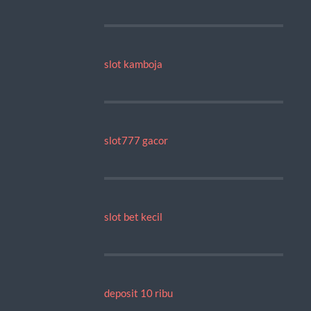
slot kamboja
slot777 gacor
slot bet kecil
deposit 10 ribu