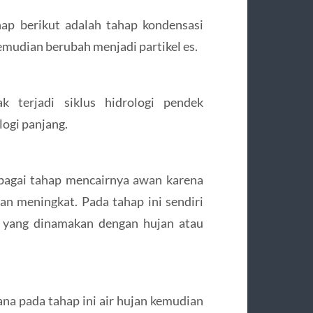
ap berikut adalah tahap kondensasi
emudian berubah menjadi partikel es.
 terjadi siklus hidrologi pendek
logi panjang.
ebagai tahap mencairnya awan karena
n meningkat. Pada tahap ini sendiri
m yang dinamakan dengan hujan atau
ana pada tahap ini air hujan kemudian