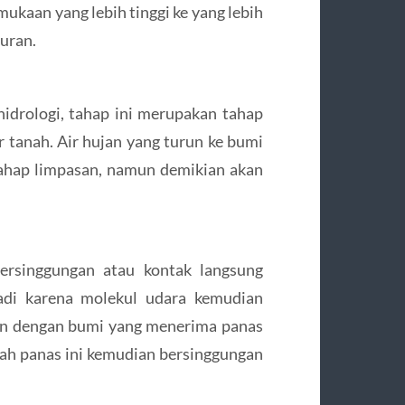
mukaan yang lebih tinggi ke yang lebih
uran.
 hidrologi, tahap ini merupakan tahap
 tanah. Air hujan yang turun ke bumi
 tahap limpasan, namun demikian akan
ersinggungan atau kontak langsung
jadi karena molekul udara kemudian
an dengan bumi yang menerima panas
lah panas ini kemudian bersinggungan