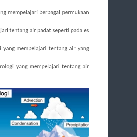
ang mempelajari berbagai permukaan
ri tentang air padat seperti pada es
i yang mempelajari tentang air yang
ologi yang mempelajari tentang air