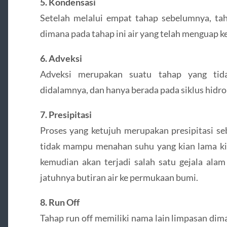
5. Kondensasi
Setelah melalui empat tahap sebelumnya, tah
dimana pada tahap ini air yang telah menguap k
6. Adveksi
Adveksi merupakan suatu tahap yang tidak
didalamnya, dan hanya berada pada siklus hidro
7. Presipitasi
Proses yang ketujuh merupakan presipitasi s
tidak mampu menahan suhu yang kian lama kia
kemudian akan terjadi salah satu gejala ala
jatuhnya butiran air ke permukaan bumi.
8. Run Off
Tahap run off memiliki nama lain limpasan dim