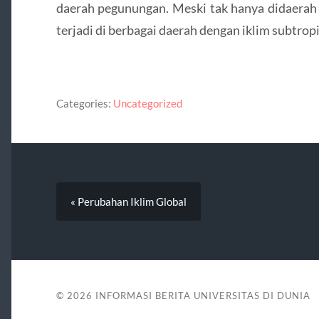
daerah pegunungan. Meski tak hanya didaerah in
terjadi di berbagai daerah dengan iklim subtropi
Categories:
Uncategorized
« Perubahan Iklim Global
© 2026
INFORMASI BERITA UNIVERSITAS DI DUNIA