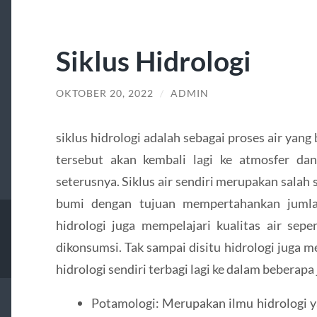
Siklus Hidrologi
OKTOBER 20, 2022
/
ADMIN
siklus hidrologi adalah sebagai proses air yang 
tersebut akan kembali lagi ke atmosfer dan 
seterusnya. Siklus air sendiri merupakan salah s
bumi dengan tujuan mempertahankan jumlah 
hidrologi juga mempelajari kualitas air sepe
dikonsumsi. Tak sampai disitu hidrologi juga me
hidrologi sendiri terbagi lagi ke dalam beberapa j
Potamologi: Merupakan ilmu hidrologi y