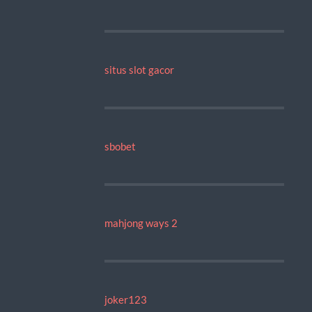
situs slot gacor
sbobet
mahjong ways 2
joker123