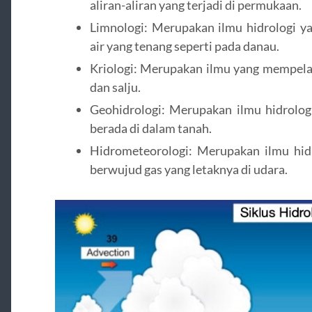
aliran-aliran yang terjadi di permukaan.
Limnologi: Merupakan ilmu hidrologi y
air yang tenang seperti pada danau.
Kriologi: Merupakan ilmu yang mempelaja
dan salju.
Geohidrologi: Merupakan ilmu hidrolog
berada di dalam tanah.
Hidrometeorologi: Merupakan ilmu hidr
berwujud gas yang letaknya di udara.