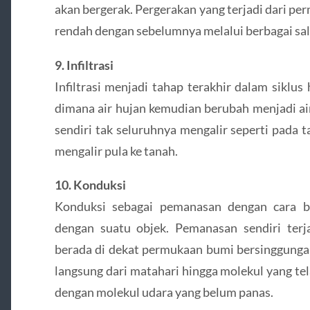
akan bergerak. Pergerakan yang terjadi dari per
rendah dengan sebelumnya melalui berbagai sal
9. Infiltrasi
Infiltrasi menjadi tahap terakhir dalam siklus
dimana air hujan kemudian berubah menjadi air
sendiri tak seluruhnya mengalir seperti pada
mengalir pula ke tanah.
10. Konduksi
Konduksi sebagai pemanasan dengan cara b
dengan suatu objek. Pemanasan sendiri ter
berada di dekat permukaan bumi bersinggung
langsung dari matahari hingga molekul yang te
dengan molekul udara yang belum panas.