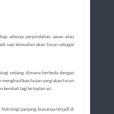
tahap adanya perpindahan awan atau
jadi uap kemudian akan turun sebagai
drologi sedang, dimana berbeda dengan
kan menghasilkan hujan yang akan turun
n kembali lagi ke badan air.
s hidrologi panjang, biasanya terjadi di