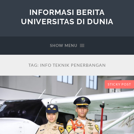
INFORMASI BERITA
UNIVERSITAS DI DUNIA
SHOW MENU
TAG:
INFO TEKNIK PENERBANGAN
STICKY POST