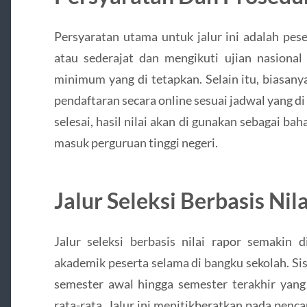
Persyaratan utama untuk jalur ini adalah pe
atau sederajat dan mengikuti ujian nasiona
minimum yang di tetapkan. Selain itu, biasany
pendaftaran secara online sesuai jadwal yang d
selesai, hasil nilai akan di gunakan sebagai b
masuk perguruan tinggi negeri.
Jalur Seleksi Berbasis Nil
Jalur seleksi berbasis nilai rapor semakin d
akademik peserta selama di bangku sekolah. Sis
semester awal hingga semester terakhir yang
rata-rata. Jalur ini menitikberatkan pada penc