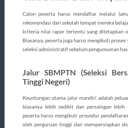
Calon peserta harus mendaftar melalui la
rekomendasi dari sekolah tempat mereka belaja
kriteria nilai rapor tertentu yang ditetapkan
Biasanya, peserta juga harus mengikuti proses 
seleksi administratif sebelum pengumuman hasi
Jalur SBMPTN (Seleksi Ber
Tinggi Negeri)
Keuntungan utama jalur mandiri adalah peluan
biasanya lebih sedikit dan persaingan lebih 
peserta harus mengikuti prosedur pendaftara
oleh perguruan tinggi dan mempersiapkan d