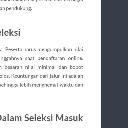
ran pendukung.
leksi
hana. Peserta harus mengumpulkan nilai
nggahnya saat pendaftaran online.
n besaran nilai minimal dan bobot
los. Keuntungan dari jalur ini adalah
, sehingga lebih menghemat waktu dan
Dalam Seleksi Masuk