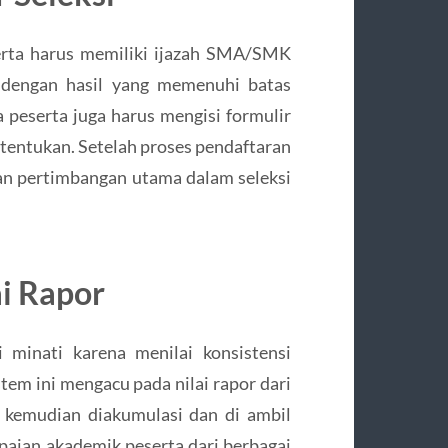
serta harus memiliki ijazah SMA/SMK
l dengan hasil yang memenuhi batas
a peserta juga harus mengisi formulir
i tentukan. Setelah proses pendaftaran
ahan pertimbangan utama dalam seleksi
ai Rapor
i minati karena menilai konsistensi
tem ini mengacu pada nilai rapor dari
 kemudian diakumulasi dan di ambil
apaian akademik peserta dari berbagai