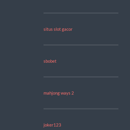
situs slot gacor
sbobet
mahjong ways 2
joker123