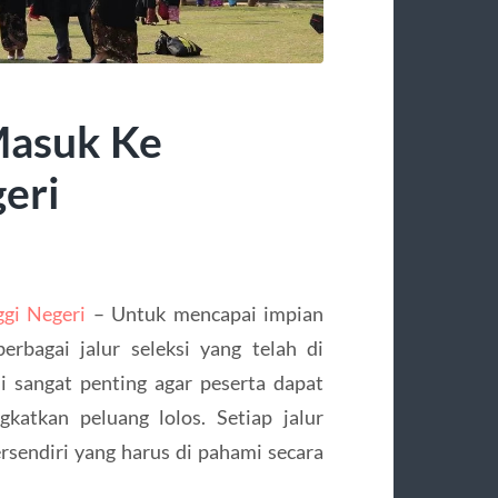
Masuk Ke
eri
gi Negeri
– Untuk mencapai impian
rbagai jalur seleksi yang telah di
i sangat penting agar peserta dapat
katkan peluang lolos. Setiap jalur
ersendiri yang harus di pahami secara