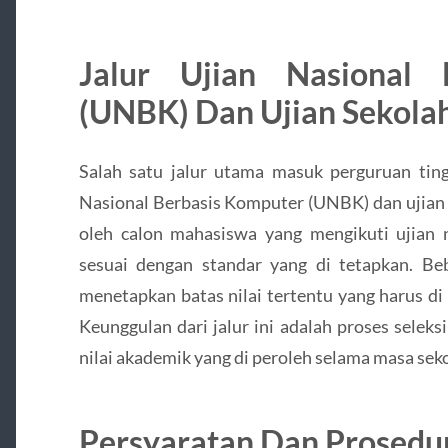
Jalur Ujian Nasional 
(UNBK) Dan Ujian Sekola
Salah satu jalur utama masuk perguruan tingg
Nasional Berbasis Komputer (UNBK) dan ujian s
oleh calon mahasiswa yang mengikuti ujian 
sesuai dengan standar yang di tetapkan. Beb
menetapkan batas nilai tertentu yang harus di ca
Keunggulan dari jalur ini adalah proses seleks
nilai akademik yang di peroleh selama masa sek
Persyaratan Dan Prosedur