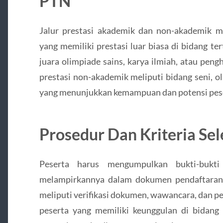
PTN
Jalur prestasi akademik dan non-akademik 
yang memiliki prestasi luar biasa di bidang te
juara olimpiade sains, karya ilmiah, atau pen
prestasi non-akademik meliputi bidang seni, ol
yang menunjukkan kemampuan dan potensi peser
Prosedur Dan Kriteria Sel
Peserta harus mengumpulkan bukti-bukti
melampirkannya dalam dokumen pendaftaran. S
meliputi verifikasi dokumen, wawancara, dan peni
peserta yang memiliki keunggulan di bidan