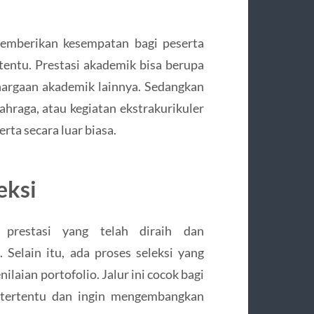
memberikan kesempatan bagi peserta
rtentu. Prestasi akademik bisa berupa
ghargaan akademik lainnya. Sedangkan
ahraga, atau kegiatan ekstrakurikuler
ta secara luar biasa.
eksi
 prestasi yang telah diraih dan
elain itu, ada proses seleksi yang
laian portofolio. Jalur ini cocok bagi
g tertentu dan ingin mengembangkan