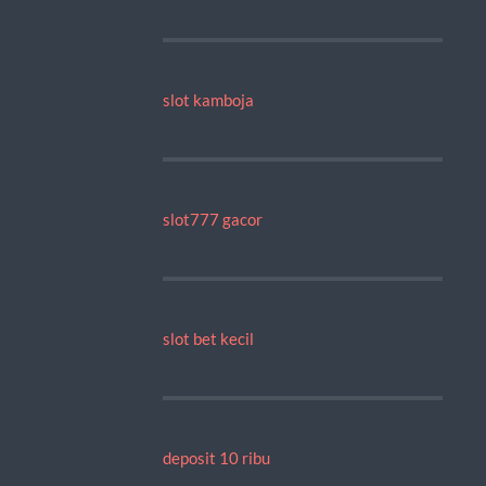
slot kamboja
slot777 gacor
slot bet kecil
deposit 10 ribu