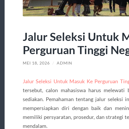
Jalur Seleksi Untuk 
Perguruan Tinggi Neg
MEI 18, 2026
/
ADMIN
Jalur Seleksi Untuk Masuk Ke Perguruan Ting
tersebut, calon mahasiswa harus melewati be
sediakan. Pemahaman tentang jalur seleksi in
mempersiapkan diri dengan baik dan mening
memiliki persyaratan, prosedur, dan strategi t
mendalam.