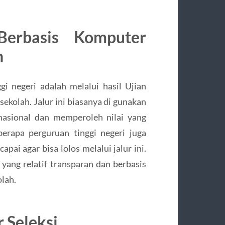
Berbasis Komputer
h
i negeri adalah melalui hasil Ujian
ekolah. Jalur ini biasanya di gunakan
nasional dan memperoleh nilai yang
erapa perguruan tinggi negeri juga
pai agar bisa lolos melalui jalur ini.
i yang relatif transparan dan berbasis
olah.
 Seleksi