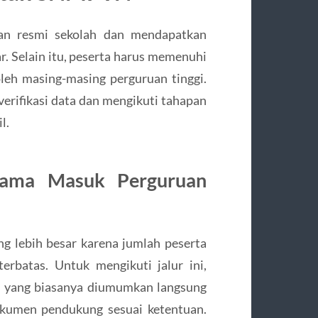
man resmi sekolah dan mendapatkan
r. Selain itu, peserta harus memenuhi
 oleh masing-masing perguruan tinggi.
verifikasi data dan mengikuti tahapan
l.
sama Masuk Perguruan
g lebih besar karena jumlah peserta
terbatas. Untuk mengikuti jalur ini,
n yang biasanya diumumkan langsung
okumen pendukung sesuai ketentuan.