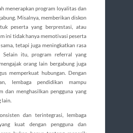
alah menerapkan program loyalitas dan
abung. Misalnya, memberikan diskon
tuk peserta yang berprestasi, atau
m ini tidak hanya memotivasi peserta
sama, tetapi juga meningkatkan rasa
 Selain itu, program referral yang
 mengajak orang lain bergabung juga
igus memperkuat hubungan. Dengan
utan, lembaga pendidikan mampu
am dan menghasilkan pengguna yang
 lain.
nsisten dan terintegrasi, lembaga
yang kuat dengan pengguna dan