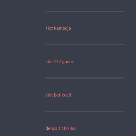
slot kamboja
slot777 gacor
slot bet kecil
deposit 10 ribu