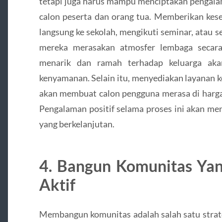
tetapi juga harus mampu menciptakan pengalam
calon peserta dan orang tua. Memberikan ke
langsung ke sekolah, mengikuti seminar, atau 
mereka merasakan atmosfer lembaga secar
menarik dan ramah terhadap keluarga aka
kenyamanan. Selain itu, menyediakan layanan k
akan membuat calon pengguna merasa di harga
Pengalaman positif selama proses ini akan me
yang berkelanjutan.
4. Bangun Komunitas Yang
Aktif
Membangun komunitas adalah salah satu strate