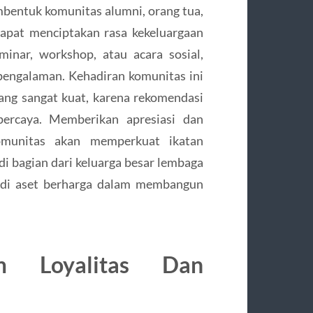
bentuk komunitas alumni, orang tua,
dapat menciptakan rasa kekeluargaan
eminar, workshop, atau acara sosial,
 pengalaman. Kehadiran komunitas ini
ang sangat kuat, karena rekomendasi
percaya. Memberikan apresiasi dan
omunitas akan memperkuat ikatan
 bagian dari keluarga besar lembaga
jadi aset berharga dalam membangun
m Loyalitas Dan