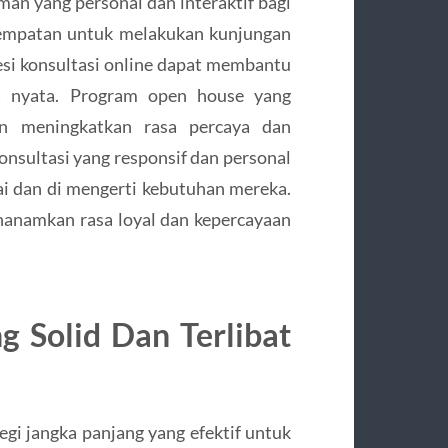
an yang personal dan interaktif bagi
sempatan untuk melakukan kunjungan
sesi konsultasi online dapat membantu
a nyata. Program open house yang
n meningkatkan rasa percaya dan
onsultasi yang responsif dan personal
i dan di mengerti kebutuhan mereka.
nanamkan rasa loyal dan kepercayaan
 Solid Dan Terlibat
gi jangka panjang yang efektif untuk