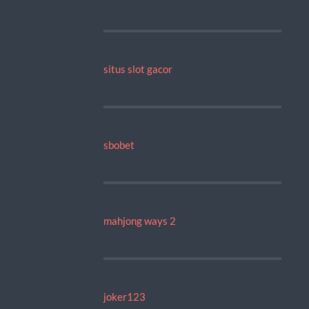
situs slot gacor
sbobet
mahjong ways 2
joker123