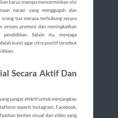
paikan harus mampu mencerminkan visi
gunaan narasi yang menggugah dan
 orang tua merasa terhubung secara
n proses promosi dan meningkatkan
 pendidikan. Selain itu, menjaga
alah kunci agar citra positif tersebut
idikan.
al Secara Aktif Dan
at yang sangat efektif untuk menjangkau
platform seperti Instagram, Facebook,
aatkan konten visual dan video yang