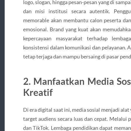
logo, slogan, hingga pesan-pesan yang di sam
dan misi institusi secara autentik. Peng
memorable akan membantu calon peserta dan
emosional. Brand yang kuat akan memudahka
kepercayaan masyarakat terhadap lembaga
konsistensi dalam komunikasi dan pelayanan. Ad
tetap terjaga dan mampu bersaing di pasar pend
2. Manfaatkan Media Sosi
Kreatif
Di era digital saat ini, media sosial menjadi al
target audiens secara luas dan cepat. Melalui 
dan TikTok. Lembaga pendidikan dapat memanf