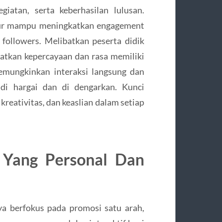
iatan, serta keberhasilan lulusan.
ibur mampu meningkatkan engagement
ollowers. Melibatkan peserta didik
atkan kepercayaan dan rasa memiliki
 memungkinkan interaksi langsung dan
 di hargai dan di dengarkan. Kunci
 kreativitas, dan keaslian dalam setiap
n Yang Personal Dan
ya berfokus pada promosi satu arah,