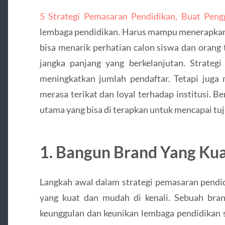
5 Strategi Pemasaran Pendidikan, Buat Pen
lembaga pendidikan. Harus mampu menerapkan s
bisa menarik perhatian calon siswa dan oran
jangka panjang yang berkelanjutan. Strateg
meningkatkan jumlah pendaftar. Tetapi jug
merasa terikat dan loyal terhadap institusi. B
utama yang bisa di terapkan untuk mencapai tuj
1. Bangun Brand Yang Ku
Langkah awal dalam strategi pemasaran pendi
yang kuat dan mudah di kenali. Sebuah br
keunggulan dan keunikan lembaga pendidikan se