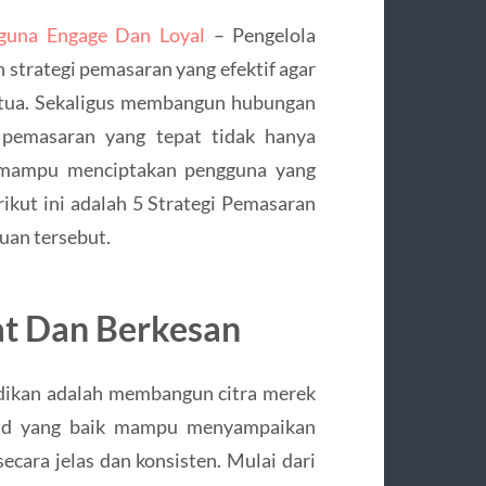
gguna Engage Dan Loyal
– Pengelola
trategi pemasaran yang efektif agar
g tua. Sekaligus membangun hubungan
i pemasaran yang tepat tidak hanya
a mampu menciptakan pengguna yang
erikut ini adalah 5 Strategi Pemasaran
uan tersebut.
at Dan Berkesan
dikan adalah membangun citra merek
and yang baik mampu menyampaikan
cara jelas dan konsisten. Mulai dari