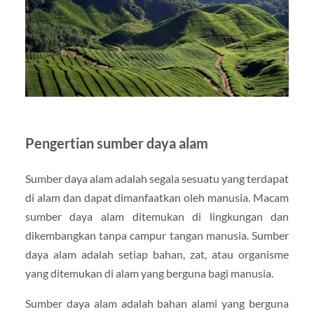
Pengertian sumber daya alam
Sumber daya alam adalah segala sesuatu yang terdapat
di alam dan dapat dimanfaatkan oleh manusia. Macam
sumber daya alam ditemukan di lingkungan dan
dikembangkan tanpa campur tangan manusia. Sumber
daya alam adalah setiap bahan, zat, atau organisme
yang ditemukan di alam yang berguna bagi manusia.
Sumber daya alam adalah bahan alami yang berguna