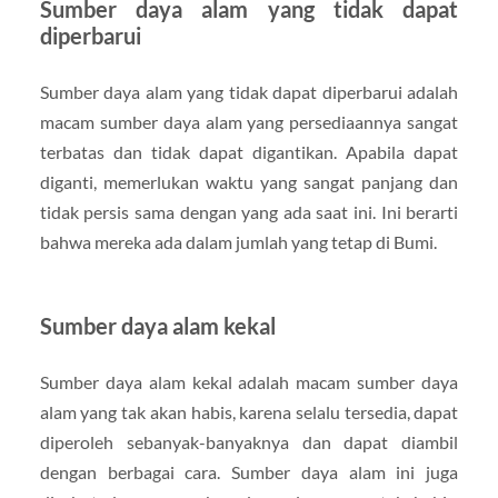
Sumber daya alam yang tidak dapat
diperbarui
Sumber daya alam yang tidak dapat diperbarui adalah
macam sumber daya alam yang persediaannya sangat
terbatas dan tidak dapat digantikan. Apabila dapat
diganti, memerlukan waktu yang sangat panjang dan
tidak persis sama dengan yang ada saat ini. Ini berarti
bahwa mereka ada dalam jumlah yang tetap di Bumi.
Sumber daya alam kekal
Sumber daya alam kekal adalah macam sumber daya
alam yang tak akan habis, karena selalu tersedia, dapat
diperoleh sebanyak-banyaknya dan dapat diambil
dengan berbagai cara. Sumber daya alam ini juga